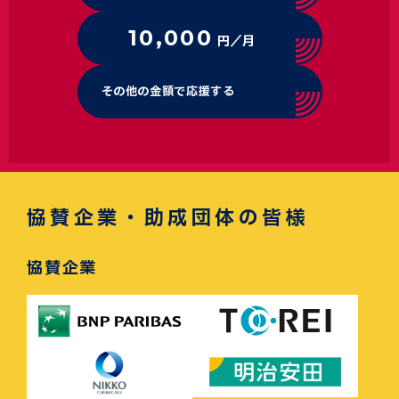
10,000
円／月
その他の金額で応援する
協賛企業・助成団体の皆様
協賛企業