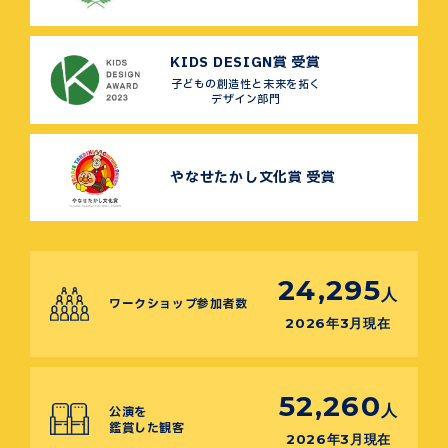
KIDS DESIGN賞 受賞
子どもの創造性と未来を拓く
デザイン部門
やなせたかし文化賞 受賞
24,295
人
ワークショップ参加者数
2026年3月現在
52,260
人
公演を
鑑賞した観客
2026年3月現在