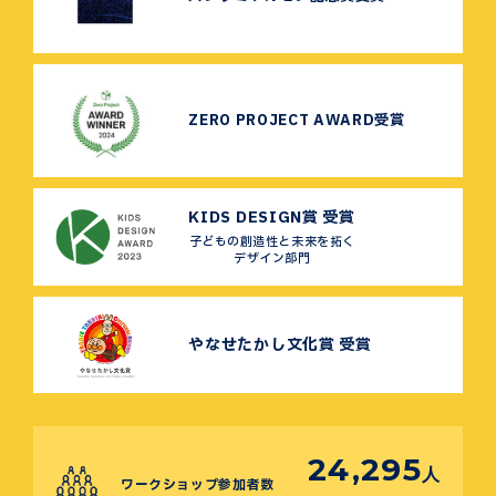
ZERO PROJECT AWARD受賞
KIDS DESIGN賞 受賞
子どもの創造性と未来を拓く
デザイン部門
やなせたかし文化賞 受賞
24,295
人
ワークショップ参加者数