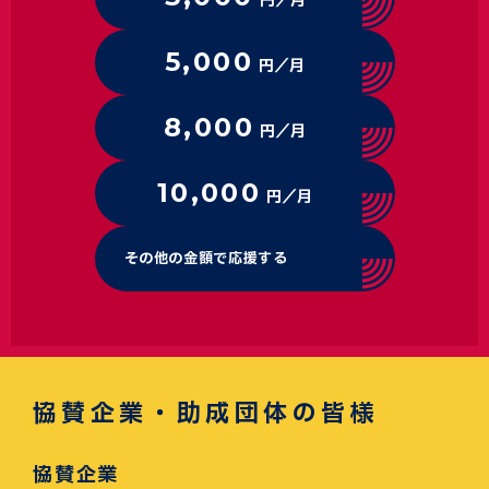
円／月
5,000
円／月
8,000
円／月
10,000
円／月
その他の金額で応援する
協賛企業・助成団体の皆様
協賛企業