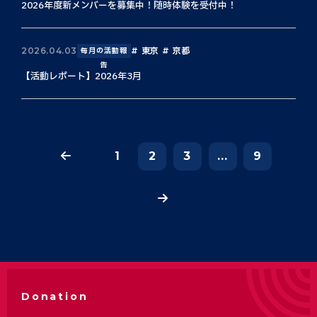
2026年度新メンバーを募集中！随時体験を受付中！
東京
京都
2026.04.03
毎月の活動報
告
【活動レポート】2026年3月
1
2
3
...
9
Donation