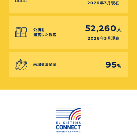
2026年3月現在
52,260
人
公演を
鑑賞した観客
2026年3月現在
95
来場者満足度
%