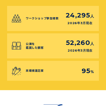
24,295
人
ワークショップ参加者数
2026年3月現在
52,260
人
公演を
鑑賞した観客
2026年3月現在
95
来場者満足度
%