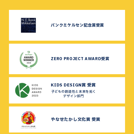
バンクミケルセン記念賞受賞
ZERO PROJECT AWARD受賞
KIDS DESIGN賞 受賞
子どもの創造性と未来を拓く
デザイン部門
やなせたかし文化賞 受賞