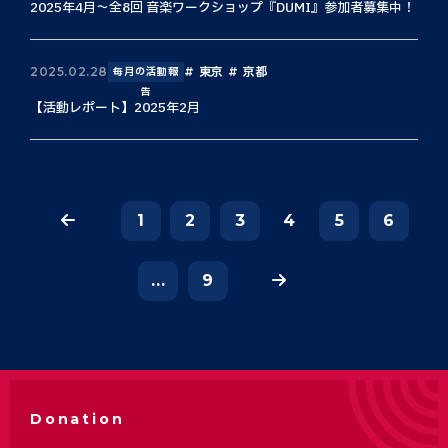
2025年4月〜全8回 音楽ワークショップ『DUMI』参加者募集中！
東京
京都
2025.02.28
毎月の活動報
告
【活動レポート】2025年2月
1
2
3
4
5
6
...
9
Donation