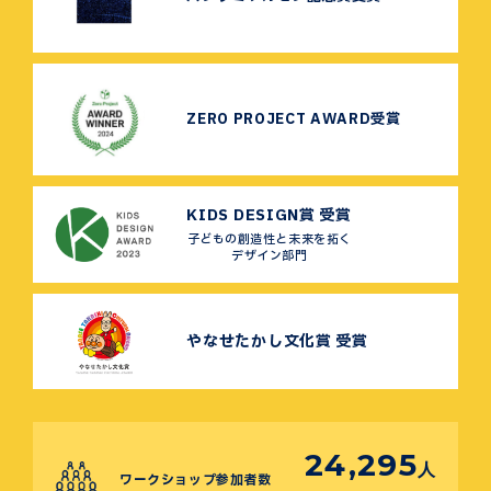
ZERO PROJECT AWARD受賞
KIDS DESIGN賞 受賞
子どもの創造性と未来を拓く
デザイン部門
やなせたかし文化賞 受賞
24,295
人
ワークショップ参加者数