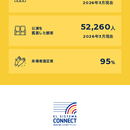
2026年3月現在
52,260
人
公演を
鑑賞した観客
2026年3月現在
95
来場者満足度
%