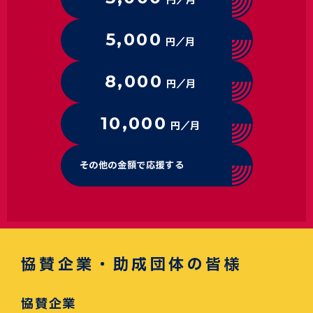
円／月
5,000
円／月
8,000
円／月
10,000
円／月
その他の金額で応援する
協賛企業・助成団体の皆様
協賛企業