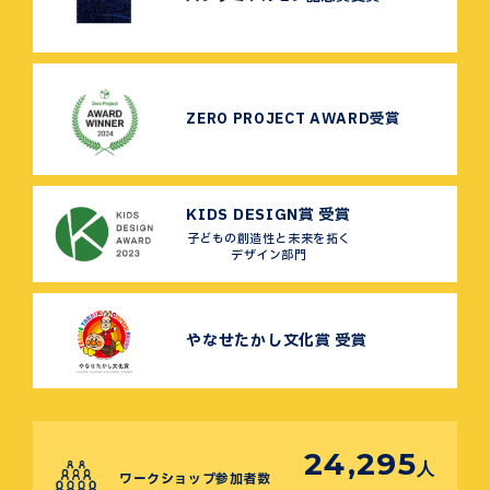
ZERO PROJECT AWARD受賞
KIDS DESIGN賞 受賞
子どもの創造性と未来を拓く
デザイン部門
やなせたかし文化賞 受賞
24,295
人
ワークショップ参加者数