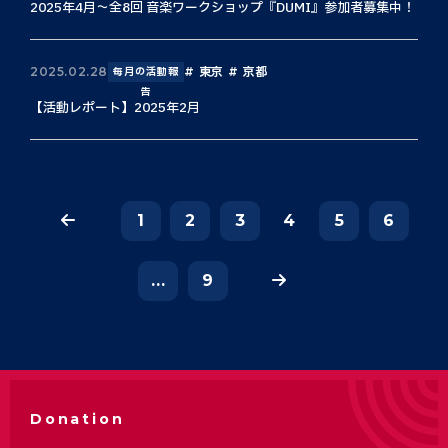
2025年4月〜全8回 音楽ワークショップ『DUMI』参加者募集中！
東京
京都
2025.02.28
毎月の活動報
告
【活動レポート】2025年2月
1
2
3
4
5
6
...
9
Donation