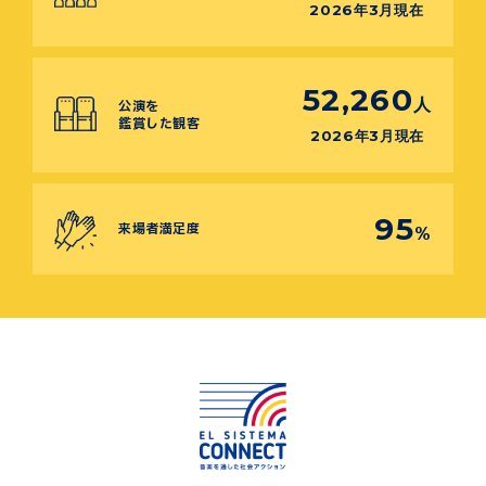
2026年3月現在
52,260
人
公演を
鑑賞した観客
2026年3月現在
95
来場者満足度
%