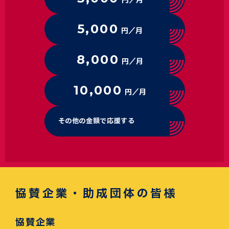
円／月
5,000
円／月
8,000
円／月
10,000
円／月
その他の金額で応援する
協賛企業・助成団体の皆様
協賛企業