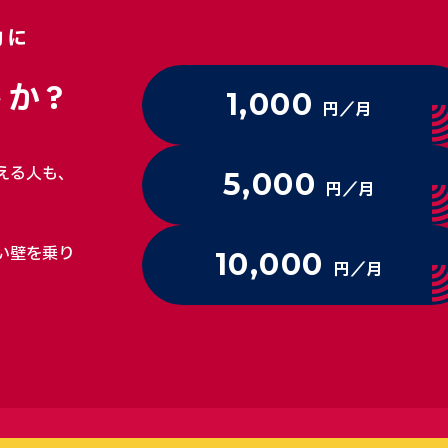
動に
か?
1,000
円／月
える人も、
5,000
円／月
い壁を乗り
10,000
円／月