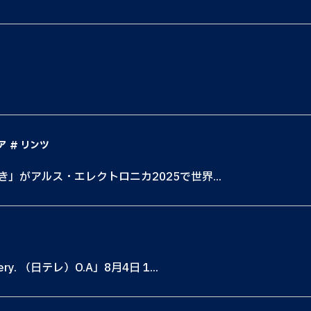
ア
リンツ
き」がアルス・エレクトロニカ2025で世界...
. （日テレ）O.A」8月4日 1...