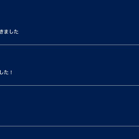
きました
した！