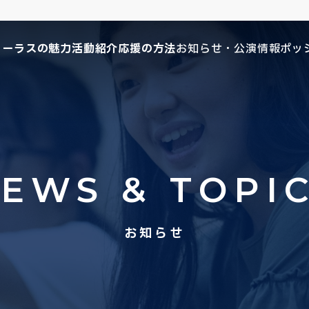
コーラスの魅力
活動紹介
応援の方法
お知らせ・公演情報
ポッ
EWS & TOPI
お知らせ