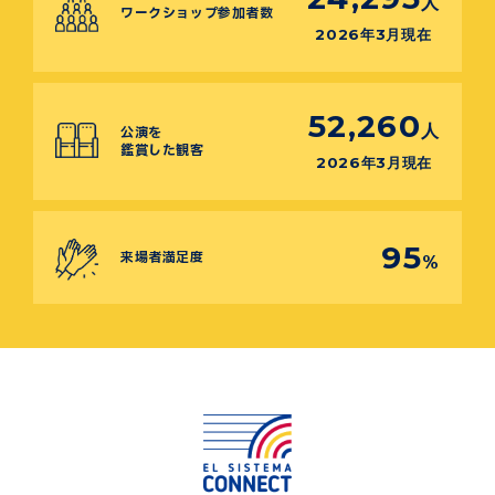
人
ワークショップ参加者数
2026年3月現在
52,260
人
公演を
鑑賞した観客
2026年3月現在
95
来場者満足度
%