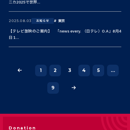
ニカ2025で世界...
東京
2025.08.03
お知らせ
【テレビ放映のご案内】 「news every. （日テレ）O.A」8月4
日 1...
1
2
3
4
5
...
9
Donation