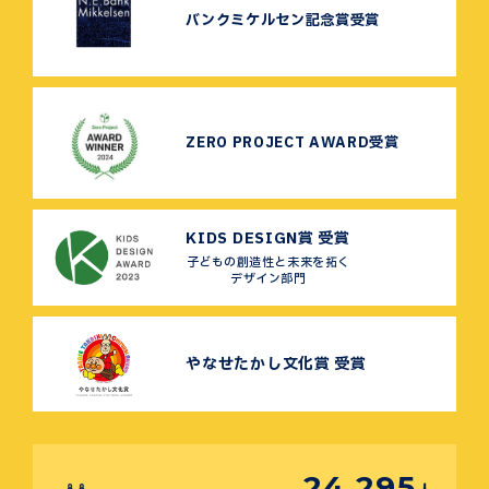
バンクミケルセン記念賞受賞
ZERO PROJECT AWARD受賞
KIDS DESIGN賞 受賞
子どもの創造性と未来を拓く
デザイン部門
やなせたかし文化賞 受賞
24,295