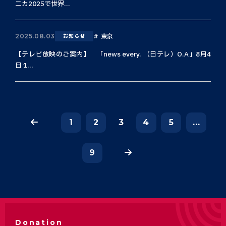
ニカ2025で世界...
東京
2025.08.03
お知らせ
【テレビ放映のご案内】 「news every. （日テレ）O.A」8月4
日 1...
1
2
3
4
5
...
9
Donation