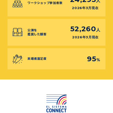
人
ワークショップ参加者数
2026年3月現在
52,260
人
公演を
鑑賞した観客
2026年3月現在
95
来場者満足度
%