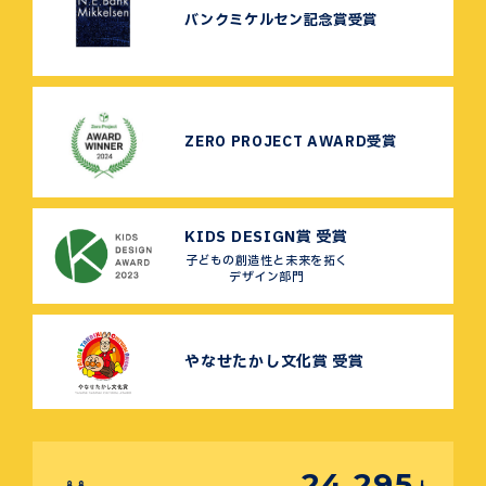
バンクミケルセン記念賞受賞
ZERO PROJECT AWARD受賞
KIDS DESIGN賞 受賞
子どもの創造性と未来を拓く
デザイン部門
やなせたかし文化賞 受賞
24,295