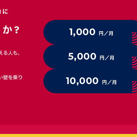
動に
か?
1,000
円／月
える人も、
5,000
円／月
い壁を乗り
10,000
円／月