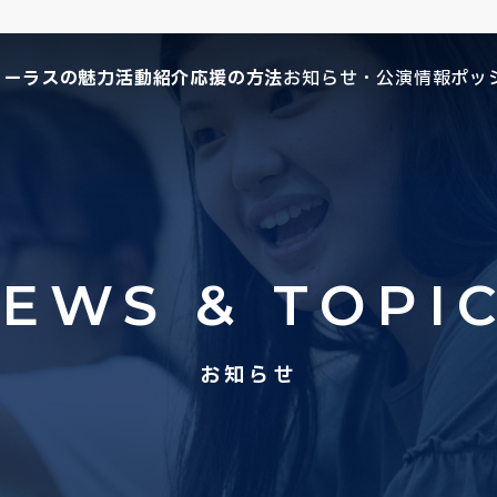
コーラスの魅力
活動紹介
応援の方法
お知らせ・公演情報
ポッ
EWS & TOPI
お知らせ