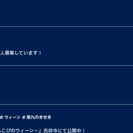
5人募集しています！
！
ウィーン
第九のきせき
よろこびのウィーン〜』吉祥寺にて公開中！