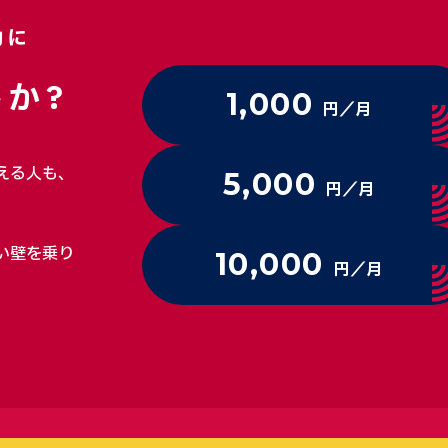
動に
か?
1,000
円／月
える人も、
5,000
円／月
い壁を乗り
10,000
円／月