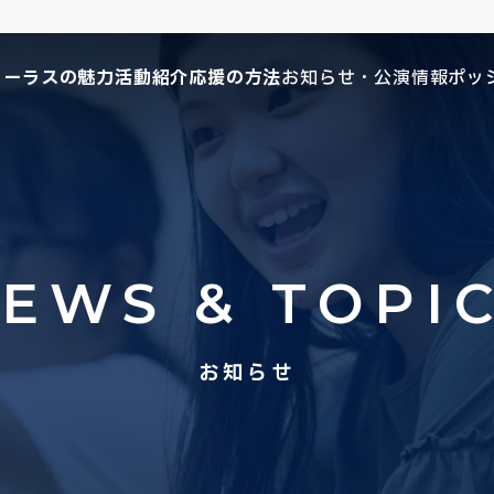
コーラスの魅力
活動紹介
応援の方法
お知らせ・公演情報
ポッ
EWS & TOPI
お知らせ